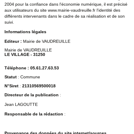
2004 pour la confiance dans l'économie numérique, il est précisé
aux utilisateurs du site www.mairie-vaudreuille.fr l'identité des
différents intervenants dans le cadre de sa réalisation et de son
suivi.
Informations légales
Editeur :
Mairie de VAUDREUILLE
Mairie de VAUDREUILLE
LE VILLAGE - 31250
Téléphone : 05.61.27.63.53
Statut
: Commune
N°Siret
:
21310569500018
Directeur de la publication
:
Jean LAGOUTTE
Responsable de la rédaction
:
Provenance des données du site internet/sources