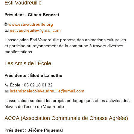
Esti Vaudreuille
Président : Gilbert Bénézet
🌐
www.estivaudreuille.org
📧
estivaudreuille
@
gmail.com
L’association Esti Vaudreuille propose des animations culturelles
et participe au rayonnement de la commune à travers diverses
manifestations.
Les Amis de l’École
Présidente : Élodie Lamothe
📞 École : 05 62 18 01 32
📧
lesamisdelecolevaudreuille
@
gmail.com
L’association soutient les projets pédagogiques et les activités des
élèves de l’école de Vaudreuille.
ACCA (Association Communale de Chasse Agréée)
Président : Jérôme Piquemal