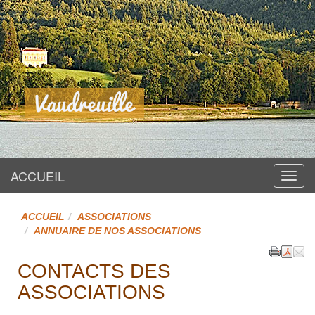
Site officiel
Vaudreuille
ACCUEIL
Menu
ACCUEIL
ASSOCIATIONS
ANNUAIRE DE NOS ASSOCIATIONS
CONTACTS DES
ASSOCIATIONS