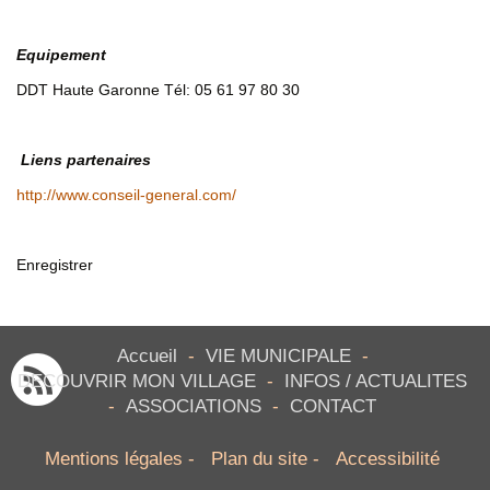
Equipement
DDT Haute Garonne Tél: 05 61 97 80 30
Liens partenaires
http://www.conseil-general.com/
Enregistrer
Accueil
-
VIE MUNICIPALE
-
DECOUVRIR MON VILLAGE
-
INFOS / ACTUALITES
-
ASSOCIATIONS
-
CONTACT
Mentions légales
-
Plan du site
-
Accessibilité