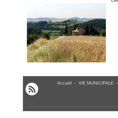
CHA
Accueil
-
VIE MUNICIPALE