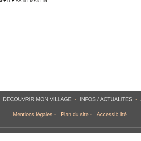
PELLE SAINT MARTIN
-
DECOUVRIR MON VILLAGE
-
INFOS / ACTUALITES
-
Mentions légales
-
Plan du site
-
Accessibilité