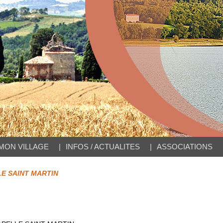
MON VILLAGE
INFOS / ACTUALITES
ASSOCIATIONS
E SAINT MARTIN